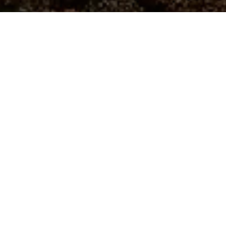
© 2025
Pulposoft
. All rights reserved.
Este sitio está protegido por reCAPTCHA y se
aplican la Política de privacidad y los Términos de