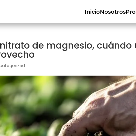
Inicio
Nosotros
Pro
 nitrato de magnesio, cuándo
rovecho
categorized