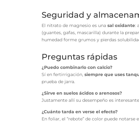
Seguridad y almacena
El nitrato de magnesio es una
sal oxidante
:
(guantes, gafas, mascarilla) durante la prepa
humedad forme grumos y pierdas solubilida
Preguntas rápidas
¿Puedo combinarlo con calcio?
Sí en fertirrigación,
siempre que uses tanq
prueba de jarra.
¿Sirve en suelos ácidos o arenosos?
Justamente allí su desempeño es interesante, 
¿Cuánto tarda en verse el efecto?
En foliar, el “rebote” de color puede notarse 