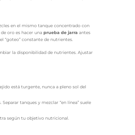
ezcles en el mismo tanque concentrado con
a de oro es hacer una
prueba de jarra
antes
 el “goteo” constante de nutrientes.
iar la disponibilidad de nutrientes. Ajustar
jido está turgente, nunca a pleno sol del
s. Separar tanques y mezclar “en línea” suele
ra según tu objetivo nutricional.
.