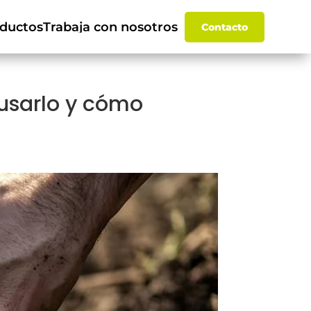
ductos
Trabaja con nosotros
Contacto
 usarlo y cómo