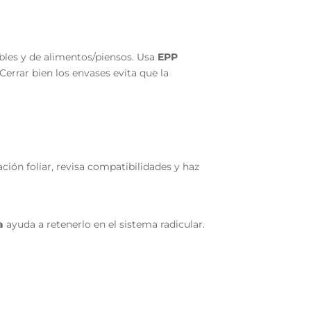
ibles y de alimentos/piensos. Usa
EPP
Cerrar bien los envases evita que la
ción foliar, revisa compatibilidades y haz
a
ayuda a retenerlo en el sistema radicular.