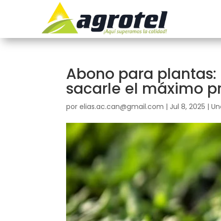
Abono para plantas:
sacarle el máximo p
por
elias.ac.can@gmail.com
|
Jul 8, 2025
|
Un