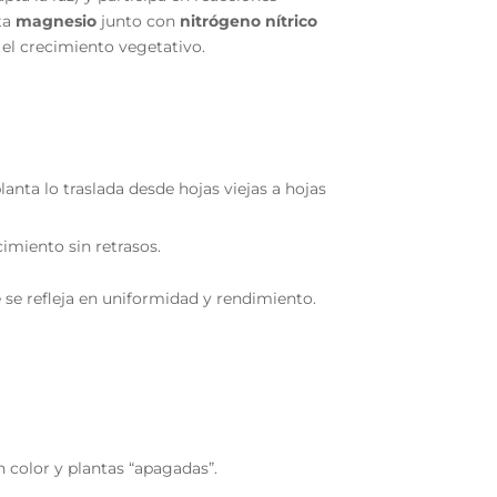
ta
magnesio
junto con
nitrógeno nítrico
a el crecimiento vegetativo.
planta lo traslada desde hojas viejas a hojas
imiento sin retrasos.
e se refleja en uniformidad y rendimiento.
n color y plantas “apagadas”.