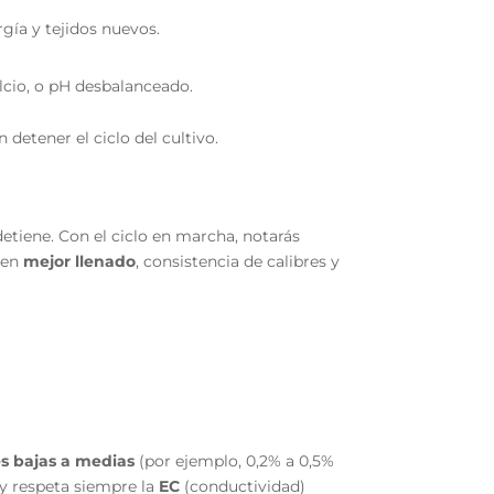
gía y tejidos nuevos.
lcio, o pH desbalanceado.
 detener el ciclo del cultivo.
detiene. Con el ciclo en marcha, notarás
e en
mejor llenado
, consistencia de calibres y
es bajas a medias
(por ejemplo, 0,2% a 0,5%
 y respeta siempre la
EC
(conductividad)