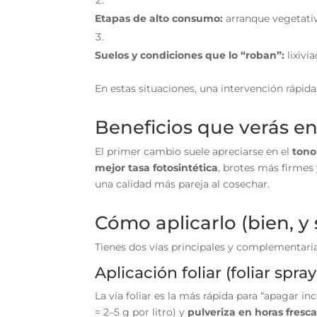
Etapas de alto consumo:
arranque vegetativ
Suelos y condiciones que lo “roban”:
lixivi
En estas situaciones, una intervención rápi
Beneficios que verás 
El primer cambio suele apreciarse en el
tono
mejor tasa fotosintética
, brotes más firmes
una calidad más pareja al cosechar.
Cómo aplicarlo (bien, y 
Tienes dos vías principales y complementaria
Aplicación foliar (foliar spra
La vía foliar es la más rápida para “apagar i
= 2–5 g por litro) y
pulveriza en horas fresc