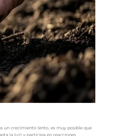
as un crecimiento lento, es muy posible que
ta la luz) y participa en reacciones