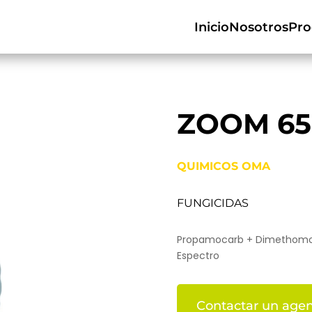
Inicio
Nosotros
Pro
ZOOM 65
QUIMICOS OMA
FUNGICIDAS
Propamocarb + Dimethomor
Espectro
Contactar un agen