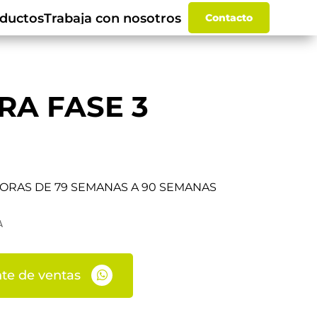
ductos
Trabaja con nosotros
Contacto
A FASE 3
ORAS DE 79 SEMANAS A 90 SEMANAS
A
te de ventas
