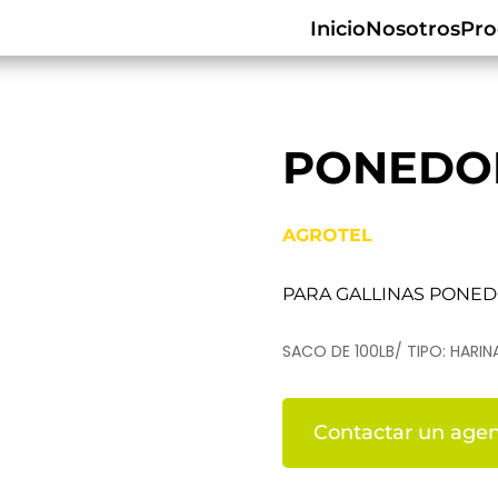
Inicio
Nosotros
Pro
PONEDOR
AGROTEL
PARA GALLINAS PONED
SACO DE 100LB/ TIPO: HARIN
Contactar un agen