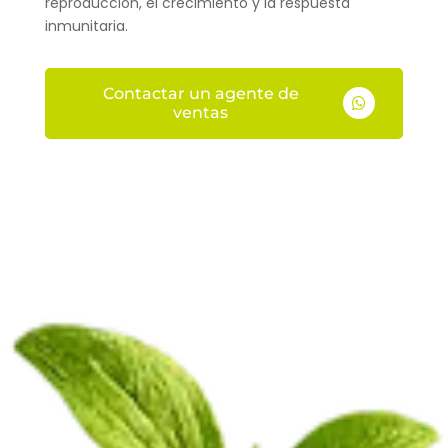
reproducción, el crecimiento y la respuesta
inmunitaria.
Contactar un agente de

ventas