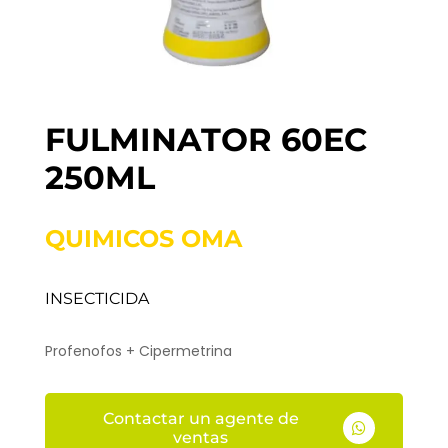
FULMINATOR 60EC
250ML
QUIMICOS OMA
INSECTICIDA
Profenofos + Cipermetrina
Contactar un agente de

ventas