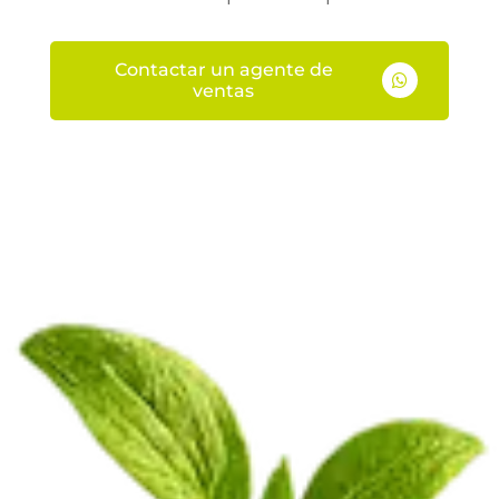
Contactar un agente de

ventas