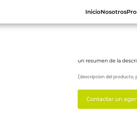
Inicio
Nosotros
Pro
un resumen de la descr
(descripcion del producto, 
Contactar un agen